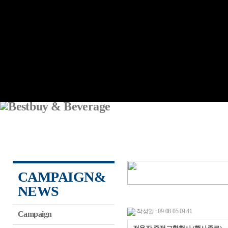
CAMPAIGN&
NEWS
작성일 : 09-08-05 09:41
Campaign