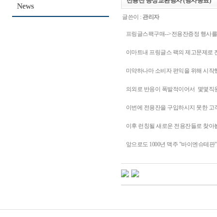
전용잔 증정교환행사 (행사종료)
News
글쓴이 :
관리자
프링글스팩구매-->전용잔증정 행사를 
이마트내 프링글스 팩의 제고문제로 
미약하나마 소비자 편익을 위해 시
의외로 반응이 폭발적이어서 몇몇직
이번에 전용잔을 구입하시지 못한 
이후 런칭될 새로운 전용잔들로 찾
앞으로도 1000년 맥주 "바이엔슈테판