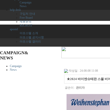
Campaign
News
help desk
구입처 안내
Free Board
제휴문의
RECRUIT
apostel
아포스텔 소개
아포스텔 공지사항
아포스텔 갤러리
CAMPAIGN&
NEWS
Campaign
News
작성일 : 24-08-08 11:08
★2024 바이엔슈테판 스몰 
글쓴이 :
관리자