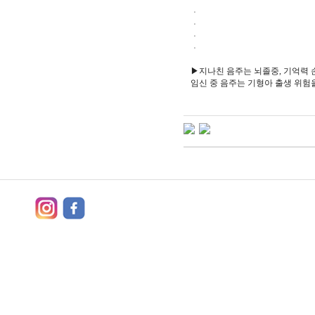
ㆍ
ㆍ
ㆍ
ㆍ
▶지나친 음주는 뇌졸중, 기억력
임신 중 음주는 기형아 출생 위험